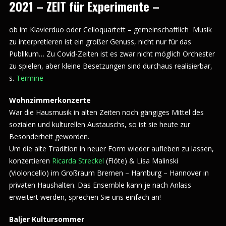
2021 – ZEIT für Experimente –
ob im Klavierduo oder Celloquartett – gemeinschaftlich Musik
zu interpretieren ist ein großer Genuss, nicht nur für das
Publikum… Zu Covid-Zeiten ist es zwar nicht möglich Orchester
zu spielen, aber kleine Besetzungen sind durchaus realisierbar,
s.
Termine
Wohnzimmerkonzerte
War die Hausmusik in alten Zeiten noch gängiges Mittel des
sozialen und kulturellen Austauschs, so ist sie heute zur
Besonderheit geworden.
Um die alte Tradition in neuer Form wieder aufleben zu lassen,
konzertieren
Ricarda Streckel
(Flöte) & Lisa Malinski
(Violoncello) im Großraum Bremen – Hamburg – Hannover in
privaten Haushalten. Das Ensemble kann je nach Anlass
erweitert werden, sprechen Sie uns einfach an!
Baljer Kultursommer