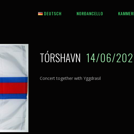
DEUTSCH
NORÐANCELLO
KAMMER
English
Íslenska
TÓRSHAVN
14/06/202
Concert together with Yggdrasil