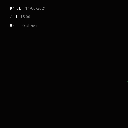
DATUM:
14/06/2021
ZEIT:
15:00
ORT:
Tórshavn