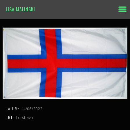
LISA MALINSKI
DATUM:
14/06/2022
ORT:
Tórshavn