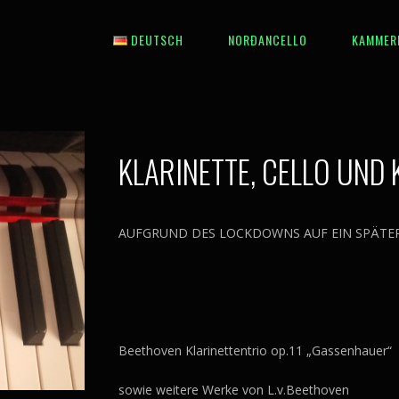
DEUTSCH
NORÐANCELLO
KAMMER
English
Íslenska
KLARINETTE, CELLO UND
AUFGRUND DES LOCKDOWNS AUF EIN SPÄTE
Beethoven Klarinettentrio op.11 „Gassenhauer“
sowie weitere Werke von L.v.Beethoven