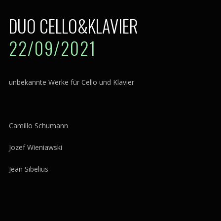
DUO CELLO&KLAVIER
22/09/2021
unbekannte Werke für Cello und Klavier
Camillo Schumann
Jozef Wieniawski
Jean Sibelius